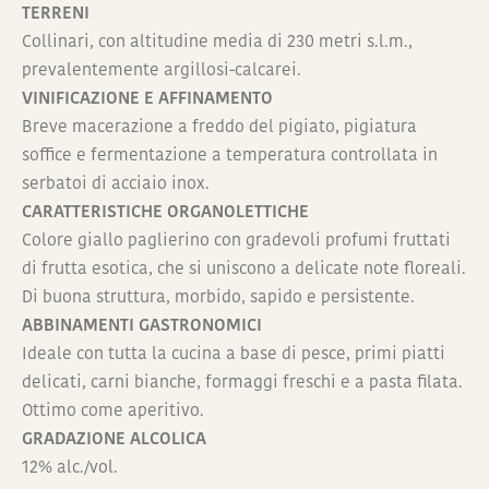
TERRENI
Collinari, con altitudine media di 230 metri s.l.m.,
prevalentemente argillosi-calcarei.
VINIFICAZIONE E AFFINAMENTO
Breve macerazione a freddo del pigiato, pigiatura
soffice e fermentazione a temperatura controllata in
serbatoi di acciaio inox.
CARATTERISTICHE ORGANOLETTICHE
Colore giallo paglierino con gradevoli profumi fruttati
di frutta esotica, che si uniscono a delicate note floreali.
Di buona struttura, morbido, sapido e persistente.
ABBINAMENTI GASTRONOMICI
Ideale con tutta la cucina a base di pesce, primi piatti
delicati, carni bianche, formaggi freschi e a pasta filata.
Ottimo come aperitivo.
GRADAZIONE ALCOLICA
12% alc./vol.