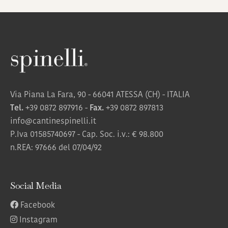
Via Piana La Fara, 90 - 66041 ATESSA (CH) - ITALIA
Tel.
+39 0872 897916
-
Fax.
+39 0872 897813
info@cantinespinelli.it
P.Iva 01585740697 - Cap. Soc. i.v.: € 98.800
n.REA: 97666 del 07/04/92
Social Media
Facebook
Instagram